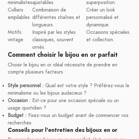
minimalistes
ajustables.
superposition.
Colliers
Combinaison de
Créer un look
empilables
différentes chaînes et
personnalisé et
longueurs.
dynamique.
Motifs
Inspiré par les styles
Occasions spéciales
vintage
classiques, souvent
et collection.
ornés.
Comment choisir le bijou en or parfait
Choisir le bijou en or idéal nécessite de prendre en
compte plusieurs facteurs :
Style personnel :
Quel est votre style ? Préférez-vous le
minimalisme ou les bijoux audacieux ?
Occasion :
Est-ce pour une occasion spéciale ou un
usage quotidien ?
Budget :
Fixez-vous un budget avant de commencer vos
recherches.
Conseils pour l'entretien des bijoux en or