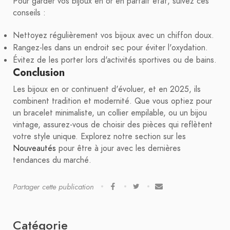
Pour garder vos bijoux en or en parfait état, suivez ces
conseils :
Nettoyez régulièrement vos bijoux avec un chiffon doux.
Rangez-les dans un endroit sec pour éviter l'oxydation.
Évitez de les porter lors d'activités sportives ou de bains.
Conclusion
Les bijoux en or continuent d'évoluer, et en 2025, ils
combinent tradition et modernité. Que vous optiez pour
un bracelet minimaliste, un collier empilable, ou un bijou
vintage, assurez-vous de choisir des pièces qui reflètent
votre style unique. Explorez notre section sur les
Nouveautés
pour être à jour avec les dernières
tendances du marché.
Partager cette publication
Catégorie