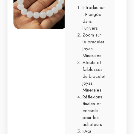
Introduction
: Plongée
dans
l'univers
Zoom sur
le bracelet
Joyas
Minerales
Atouts et
faiblesses
du bracelet
Joyas
Minerales
Réflexions
finales et
conseils
pour les
acheteurs
FAQ