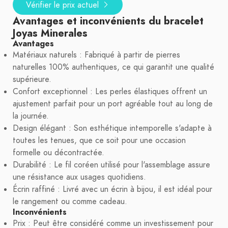
Vérifier le prix actuel
Avantages et inconvénients du bracelet
Joyas Minerales
Avantages
Matériaux naturels : Fabriqué à partir de pierres
naturelles 100% authentiques, ce qui garantit une qualité
supérieure.
Confort exceptionnel : Les perles élastiques offrent un
ajustement parfait pour un port agréable tout au long de
la journée.
Design élégant : Son esthétique intemporelle s'adapte à
toutes les tenues, que ce soit pour une occasion
formelle ou décontractée.
Durabilité : Le fil coréen utilisé pour l'assemblage assure
une résistance aux usages quotidiens.
Écrin raffiné : Livré avec un écrin à bijou, il est idéal pour
le rangement ou comme cadeau.
Inconvénients
Prix : Peut être considéré comme un investissement pour