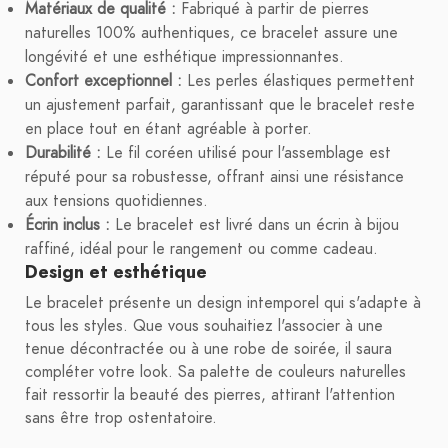
Matériaux de qualité :
Fabriqué à partir de pierres
naturelles 100% authentiques, ce bracelet assure une
longévité et une esthétique impressionnantes.
Confort exceptionnel :
Les perles élastiques permettent
un ajustement parfait, garantissant que le bracelet reste
en place tout en étant agréable à porter.
Durabilité :
Le fil coréen utilisé pour l'assemblage est
réputé pour sa robustesse, offrant ainsi une résistance
aux tensions quotidiennes.
Écrin inclus :
Le bracelet est livré dans un écrin à bijou
raffiné, idéal pour le rangement ou comme cadeau.
Design et esthétique
Le bracelet présente un design intemporel qui s'adapte à
tous les styles. Que vous souhaitiez l'associer à une
tenue décontractée ou à une robe de soirée, il saura
compléter votre look. Sa palette de couleurs naturelles
fait ressortir la beauté des pierres, attirant l'attention
sans être trop ostentatoire.