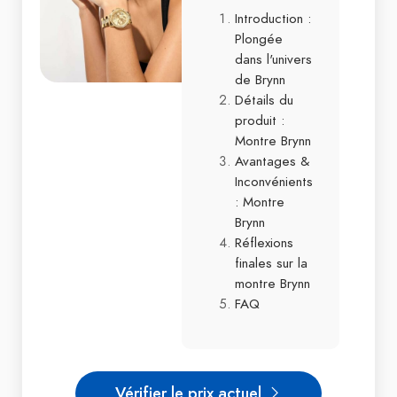
Introduction :
Plongée
dans l'univers
de Brynn
Détails du
produit :
Montre Brynn
Avantages &
Inconvénients
: Montre
Brynn
Réflexions
finales sur la
montre Brynn
FAQ
Vérifier le prix actuel