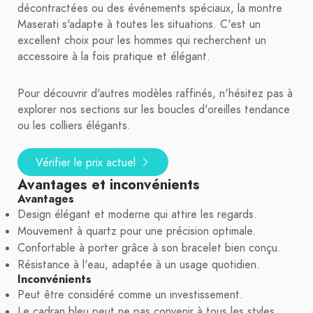
décontractées ou des événements spéciaux, la montre
Maserati s'adapte à toutes les situations. C'est un
excellent choix pour les hommes qui recherchent un
accessoire à la fois pratique et élégant.
Pour découvrir d'autres modèles raffinés, n'hésitez pas à
explorer nos sections sur les boucles d'oreilles tendance
ou les colliers élégants.
Vérifier le prix actuel
Avantages et inconvénients
Avantages
Design élégant et moderne qui attire les regards.
Mouvement à quartz pour une précision optimale.
Confortable à porter grâce à son bracelet bien conçu.
Résistance à l'eau, adaptée à un usage quotidien.
Inconvénients
Peut être considéré comme un investissement.
Le cadran bleu peut ne pas convenir à tous les styles.