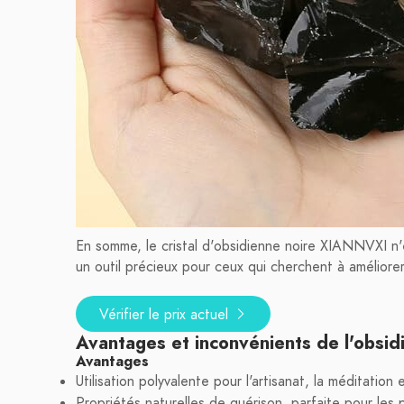
En somme, le cristal d'obsidienne noire XIANNVXI n'
un outil précieux pour ceux qui cherchent à améliorer 
Vérifier le prix actuel
Avantages et inconvénients de l'obsi
Avantages
Utilisation polyvalente pour l'artisanat, la méditation 
Propriétés naturelles de guérison, parfaite pour les 