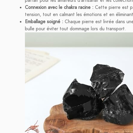
parfait pour les amateurs d'artisanat et les collectio
Connexion avec le chakra racine :
Cette pierre est pa
tension, tout en calmant les émotions et en éliminan
Emballage soigné :
Chaque pierre est livrée dans un
bulle pour éviter tout dommage lors du transport.