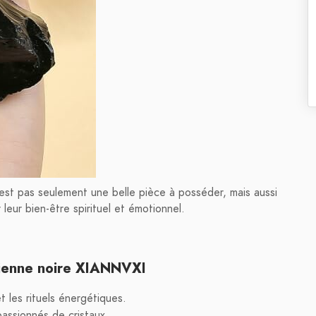
est pas seulement une belle pièce à posséder, mais aussi
leur bien-être spirituel et émotionnel.
dienne noire XIANNVXI
et les rituels énergétiques.
passionnés de cristaux.