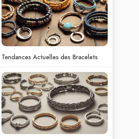
Tendances Actuelles des Bracelets