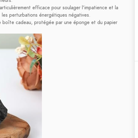
nneurs.
rticulièrement efficace pour soulager l'impatience et la
t les perturbations énergétiques négatives.
e boîte cadeau, protégée par une éponge et du papier