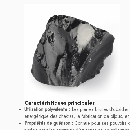
Caractéristiques principales
Utilisation polyvalente :
Les pierres brutes d'obsidienn
énergétique des chakras, la fabrication de bijoux, e
Propriétés de guérison :
Connue pour ses pouvoirs de