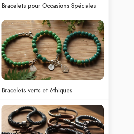
Bracelets pour Occasions Spéciales
Bracelets verts et éthiques