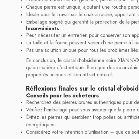
Chaque pierre est unique, ajoutant une touche perso
Idéale pour le travail sur le chakra racine, apportant
Emballage soigné qui garantit la protection de la pierr
Inconvénients
Peut nécessiter un entretien pour conserver son ap
La taille et la forme peuvent varier d'une pierre à l'au
Pas une solution unique pour tous les problèmes liés
En conclusion, le cristal d'obsidienne noire XIANNVX
qu'en matière d'esthétique. Bien que des inconvénient
propriétés uniques et son attrait naturel.
Réflexions finales sur le cristal d'ob
Conseils pour les acheteurs
Recherchez des pierres brutes authentiques pour de
Vérifiez l'emballage pour vous assurer que la pierre
Évitez les pierres qui semblent trop polies ou artific
énergétiques.
Considérez votre intention d'utilisation – que ce soit