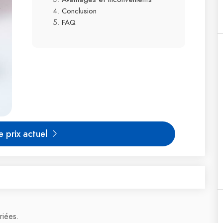
Conclusion
FAQ
le prix actuel
riées.