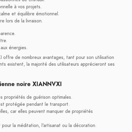
nnelle à vos projets.
 calme et équilibre émotionnel.
e lors de la livraison.
parence.
tre.
 aux énergies.
I offre de nombreux avantages, tant pour son utilisation
s existent, la majorité des utilisateurs apprécieront ses
sidienne noire XIANNVXI
s propriétés de guérison optimales.
 est protégée pendant le transport.
ielles, car elles peuvent manquer de propriétés
 pour la méditation, l'artisanat ou la décoration.