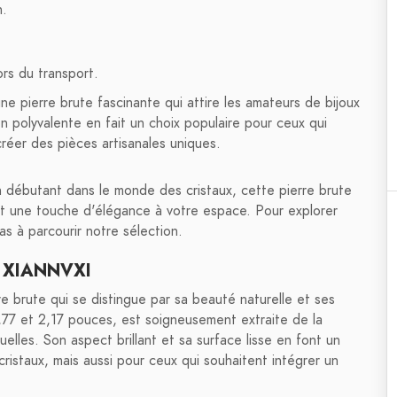
n.
rs du transport.
e pierre brute fascinante qui attire les amateurs de bijoux
on polyvalente en fait un choix populaire pour ceux qui
créer des pièces artisanales uniques.
 débutant dans le monde des cristaux, cette pierre brute
ant une touche d'élégance à votre espace. Pour explorer
as à parcourir notre sélection.
re XIANNVXI
e brute qui se distingue par sa beauté naturelle et ses
,77 et 2,17 pouces, est soigneusement extraite de la
duelles. Son aspect brillant et sa surface lisse en font un
ristaux, mais aussi pour ceux qui souhaitent intégrer un