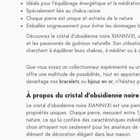
Idéale pour l'équilibrage énergétique et la méditatio
Spécialement liée au chakra racine.
Chaque pierre est unique et extraite de la nature.
Emballée soigneusement pour éviter les dommages lo
Découvrez le cristal d'obsidienne noire XIANNVXI, un
et les passionnés de guérison naturelle. Son utilisati
cherchent à équilibrer leurs chakras, à méditer ou à 
Que vous soyez un collectionneur expérimenté ou un
offre une multitude de possibilités, tout en apport
davantage nos
bracelets
ou
bijoux en or
, n'hésitez p
À propos du cristal d'obsidienne noi
Le cristal d'obsidienne noire XIANNVXI est une pierr
propriétés uniques. Chaque pierre, mesurant entre 1
nature, ce qui lui confère des caractéristiques indivi
choix attrayant non seulement pour les amateurs de c
élément de décoration élégant dans leur maison.