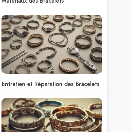
Matériaux des Bracelets
Entretien et Réparation des Bracelets